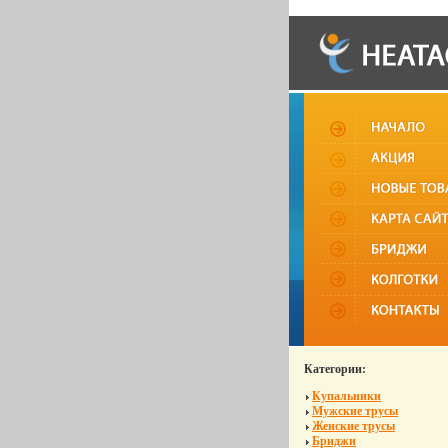
Категории:
Купальники
Мужские трусы
Женские трусы
Бриджи