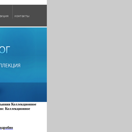
мьянин Коллекционное
ия: Коллекционное
одробно