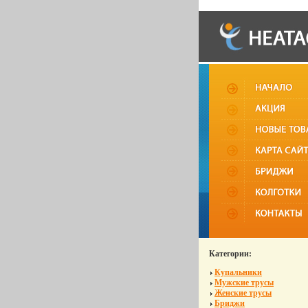
Категории:
Купальники
Мужские трусы
Женские трусы
Бриджи