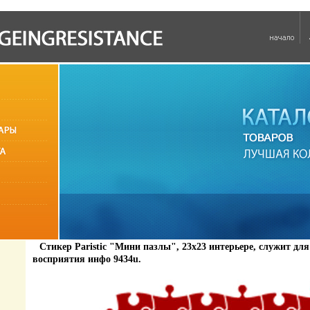
Стикер Paristic "Мини пазлы", 23х23 интерьере, служит для
восприятия инфо 9434u.