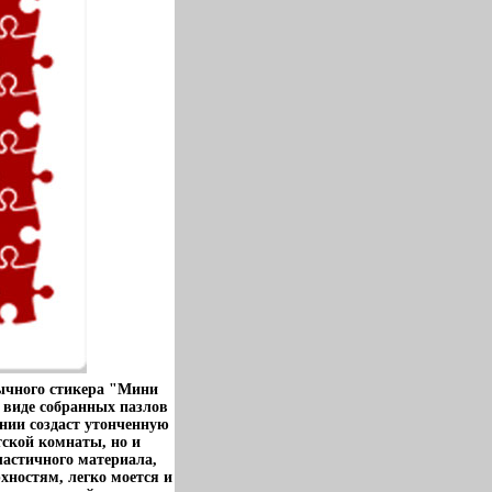
ычного стикера "Мини
 виде собранных пазлов
нии создаст утонченную
тской комнаты, но и
ластичного материала,
ностям, легко моется и