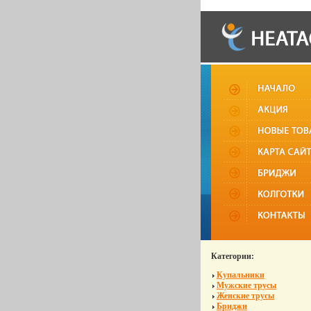
Категории:
Купальники
Мужские трусы
Женские трусы
Бриджи