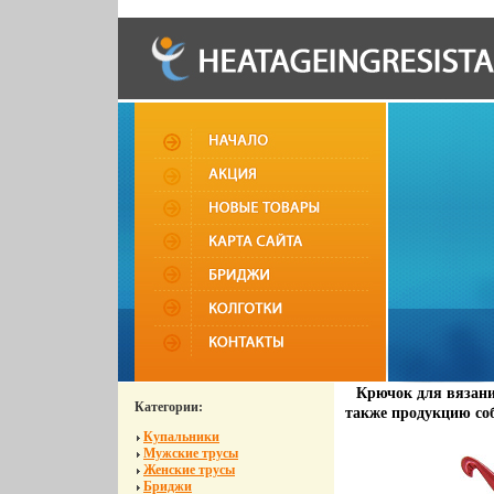
Крючок для вязани
Категории:
также продукцию соб
Купальники
Мужские трусы
Женские трусы
Бриджи