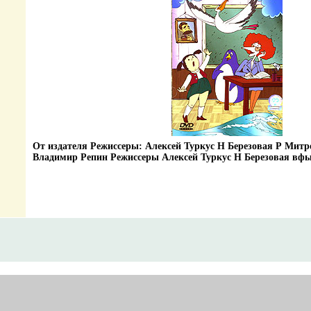
От издателя Режиссеры: Алексей Туркус Н Березовая Р Мит
Владимир Репин Режиссеры Алексей Туркус Н Березовая вф