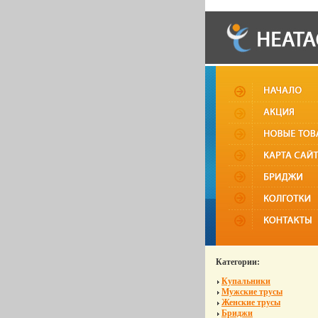
Категории:
Купальники
Мужские трусы
Женские трусы
Бриджи