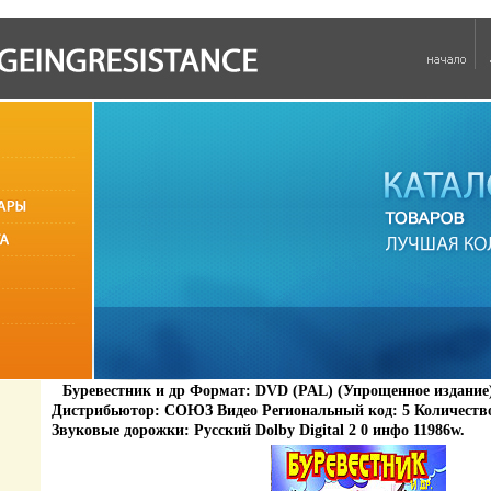
Буревестник и др Формат: DVD (PAL) (Упрощенное издание) 
Дистрибьютор: СОЮЗ Видео Региональный код: 5 Количество 
Звуковые дорожки: Русский Dolby Digital 2 0 инфо 11986w.