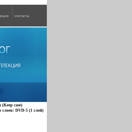
(Keep case)
слоев: DVD-5 (1 слой)