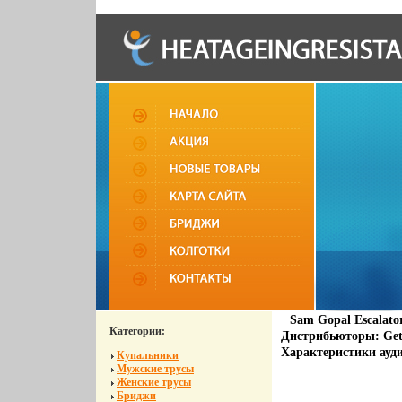
Sam Gopal Escalat
Категории:
Дистрибьюторы: Get
Характеристики ауди
Купальники
Мужские трусы
Женские трусы
Бриджи