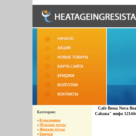
Cafe Bossa Nova Be
Категории:
Cabana" инфо 12144
Купальники
Мужские трусы
Женские трусы
Бриджи