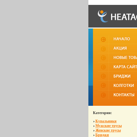
Категории:
Купальники
Мужские трусы
Женские трусы
Бриджи