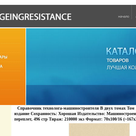
Справочник технолога-машиностроителя В двух томах Том 
издание Сохранность: Хорошая Издательство: Машиностроени
переплет, 496 стр Тираж: 210000 экз Формат: 70x100/16 (~167