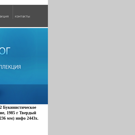
2 Букинистическое
е, 1985 г Твердый
x236 мм) инфо 2443x.