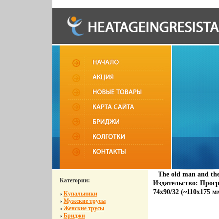
The old man and th
Категории:
Издательство: Прогр
74x90/32 (~110x175 м
Купальники
Мужские трусы
Женские трусы
Бриджи