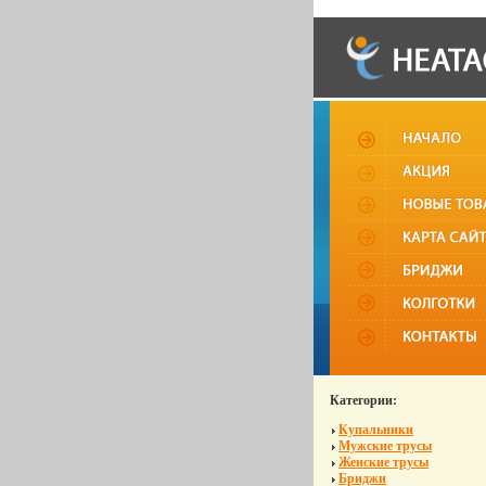
Категории:
Купальники
Мужские трусы
Женские трусы
Бриджи