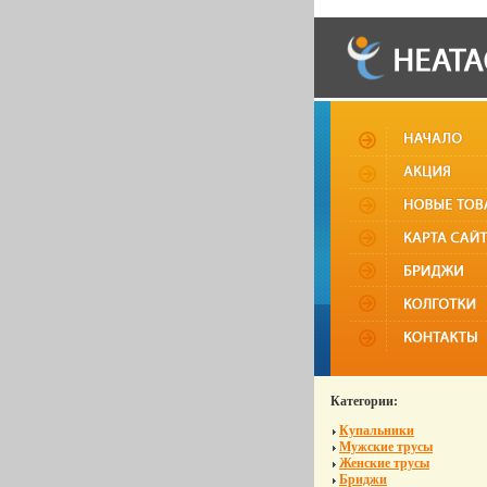
Категории:
Купальники
Мужские трусы
Женские трусы
Бриджи