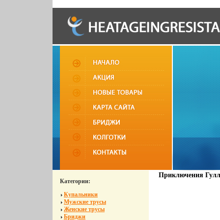
Приключения Гулл
Категории:
Купальники
Мужские трусы
Женские трусы
Бриджи