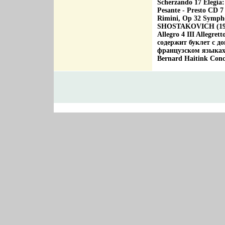
Scherzando 17 Elegia:
Pesante - Presto C
Rimini, Op 32 Symph
SHOSTAKOVICH (1906-
Allegro 4 III Allegre
содержит буклет с д
французском языках
Bernard Haitink Conc