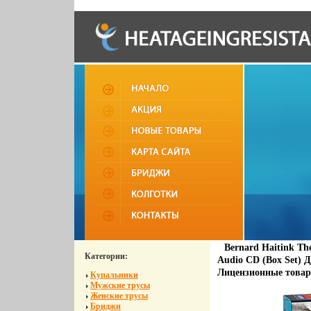
Bernard Haitink The
Категории:
Audio CD (Box Set)
Лицензионные товар
Купальники
Мужские трусы
Женские трусы
Бриджи