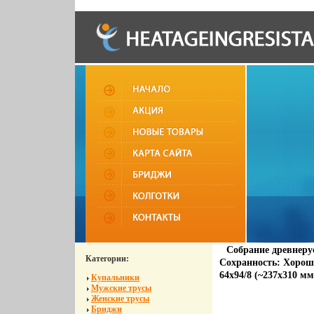
Собрание древнерус
Категории:
Сохранность: Хороша
64x94/8 (~237x310 мм
Купальники
Мужские трусы
Женские трусы
Бриджи