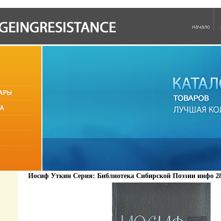
Иосиф Уткин Серия: Библиотека Сибирской Поэзии инфо 28