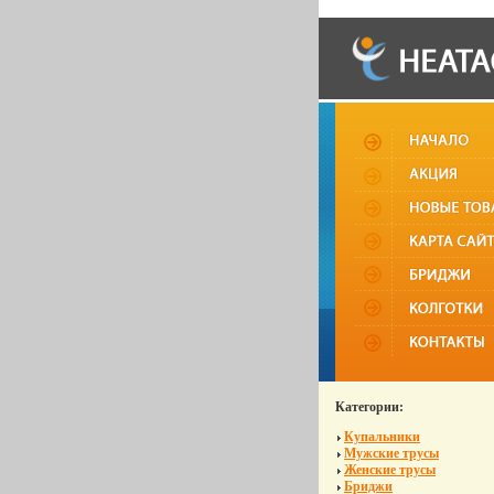
Категории:
Купальники
Мужские трусы
Женские трусы
Бриджи