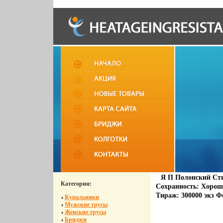
Я П Полонский Сти
Категории:
Сохранность: Хороша
Тираж: 300000 экз Ф
Купальники
Мужские трусы
Женские трусы
Бриджи