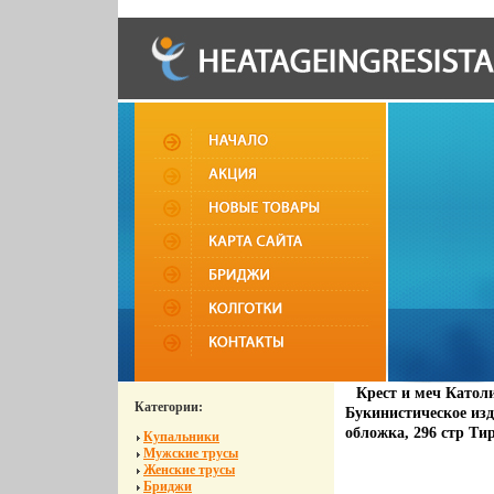
Крест и меч Катол
Категории:
Букинистическое изд
обложка, 296 стр Тир
Купальники
Мужские трусы
Женские трусы
Бриджи