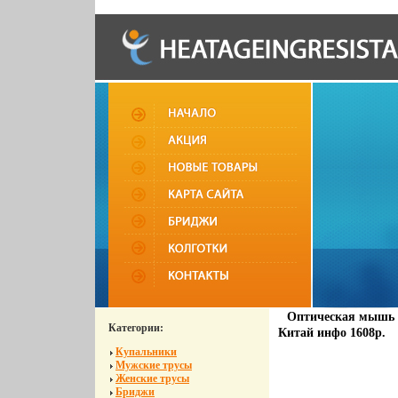
Оптическая мышь 
Категории:
Китай инфо 1608p.
Купальники
Мужские трусы
Женские трусы
Бриджи