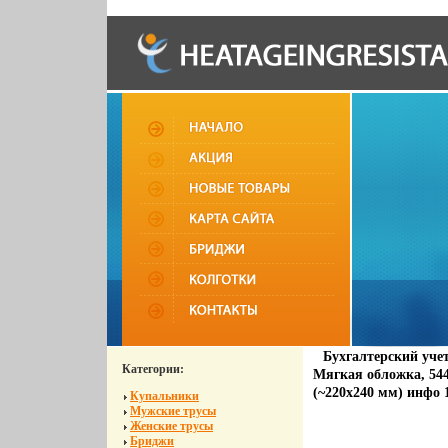
Бухгалтерский уче
Категории:
Мягкая обложка, 544
(~220x240 мм) инфо 
Купальники
Мужские трусы
Женские трусы
Бриджи