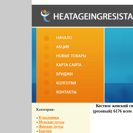
Костюм женский сп
Категории:
(розовый) 6176 всем
Купальники
Мужские трусы
Женские трусы
Бриджи