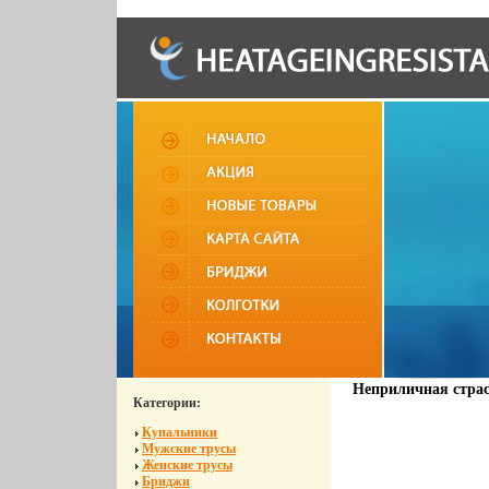
Неприличная страс
Категории:
Купальники
Мужские трусы
Женские трусы
Бриджи