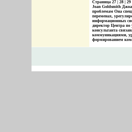
Страница 27 | 28 | 29 
Joan Goldsmith Джоа
проблемам Она спец
переменах, урегули
информационных сист
директор Центра по 
консультанта связа
коммуникациями, ур
формированием кома