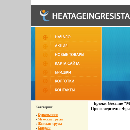
Брюки Gezanne "Ма
Категории:
Производитель: Фра
Купальники
Мужские трусы
Женские трусы
Бриджи