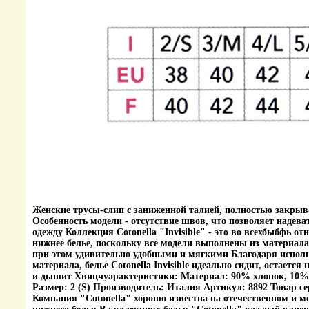
Женские трусы-слип с заниженной талией, полностью закры
Особенность модели - отсутствие швов, что позволяет наде
одежду Коллекция Cotonella "Invisible" - это во всехбыбфь о
нижнее белье, поскольку все модели выполнены из материала 
при этом удивительно удобными и мягкими Благодаря испол
материала, белье Cotonella Invisible идеально сидит, остаетс
и дышит Хвицчуарактеристики: Материал: 90% хлопок, 10% 
Размер: 2 (S) Производитель: Италия Артикул: 8892 Товар 
Компания "Cotonella" хорошо известна на отечественном и 