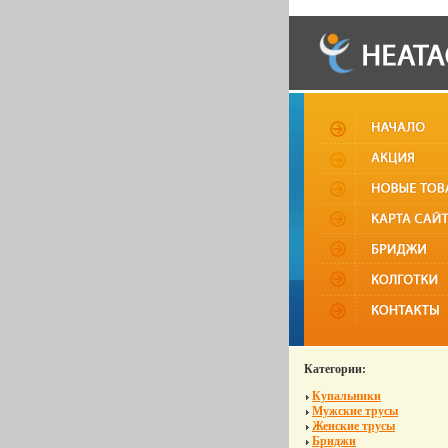
Категории:
Купальники
Мужские трусы
Женские трусы
Бриджи