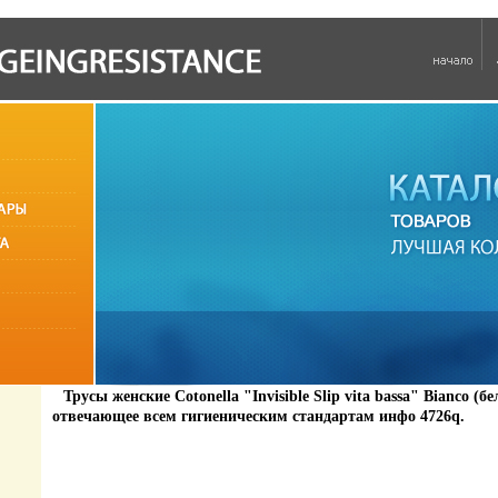
Трусы женские Cotonella "Invisible Slip vita bassa" Bianco (б
отвечающее всем гигиеническим стандартам инфо 4726q.