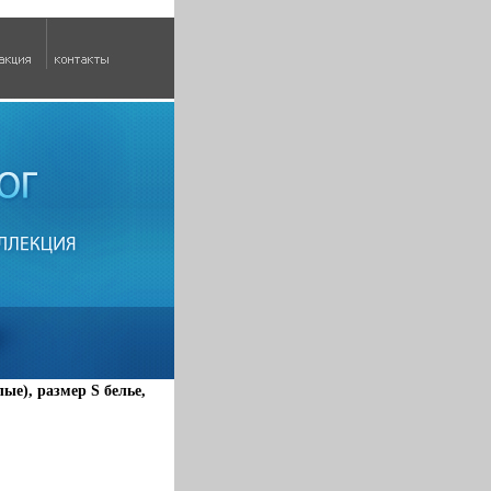
елые), размер S белье,