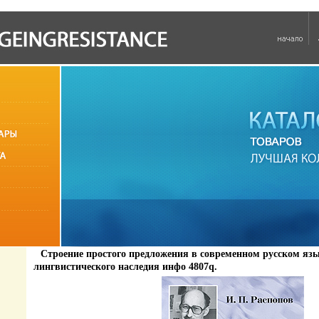
Строение простого предложения в современном русском яз
лингвистического наследия инфо 4807q.