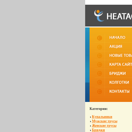
Категории:
Купальники
Мужские трусы
Женские трусы
Бриджи