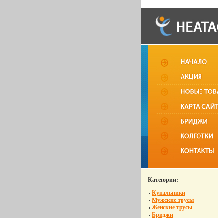
Категории:
Купальники
Мужские трусы
Женские трусы
Бриджи