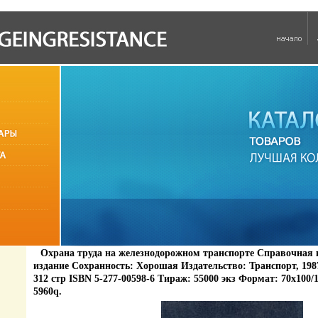
Охрана труда на железнодорожном транспорте Справочная 
издание Сохранность: Хорошая Издательство: Транспорт, 198
312 стр ISBN 5-277-00598-6 Тираж: 55000 экз Формат: 70x100/
5960q.