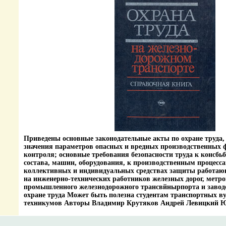
Приведены основные законодательные акты по охране труда,
значения параметров опасных и вредных производственных 
контроля; основные требования безопасности труда к консб
состава, машин, оборудования, к производственным процесса
коллективных и индивидуальных средствах защиты работаю
на инженерно-технических работников железных дорог, метро
промышленного железнодорожного трансвйнырпорта и завод
охране труда Может быть полезна студентам транспортных в
техникумов Авторы Владимир Крутяков Андрей Левицкий 