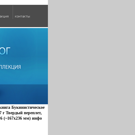
книга Букинистическое
7 г Твердый переплет,
16 (~167x236 мм) инфо