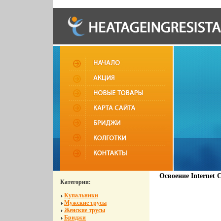
Освоение Internet
Категории:
Купальники
Мужские трусы
Женские трусы
Бриджи