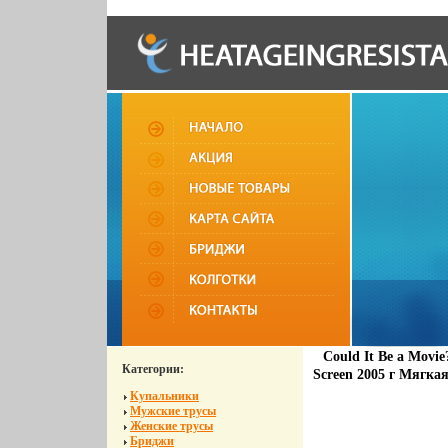
Could It Be a Movi
Категории:
Screen 2005 г Мягкая
Купальники
Мужские трусы
Женские трусы
Бриджи