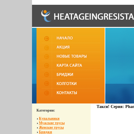
Такси! Серия: Phan
Категории:
Купальники
Мужские трусы
Женские трусы
Бриджи