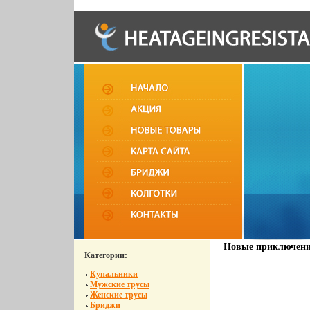
Новые приключения
Категории:
Купальники
Мужские трусы
Женские трусы
Бриджи