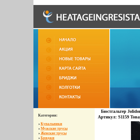
Бюстгальтер Jolido
Категории:
Артикул: S1159 Това
Купальники
Мужские трусы
Женские трусы
Бриджи