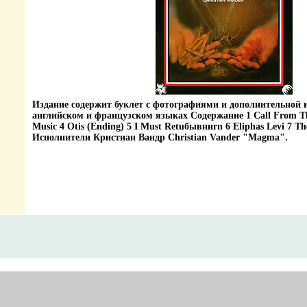
Издание содержит буклет с фотографиями и дополнительной
английском и французском языках Содержание 1 Call From Th
Music 4 Otis (Ending) 5 I Must Retuбывннrn 6 Eliphas Levi 7 T
Исполнители Кристиан Вандр Christian Vander "Magma".