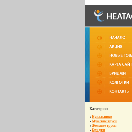
Категории:
Купальники
Мужские трусы
Женские трусы
Бриджи