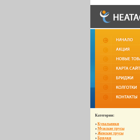
Категории:
Купальники
Мужские трусы
Женские трусы
Бриджи