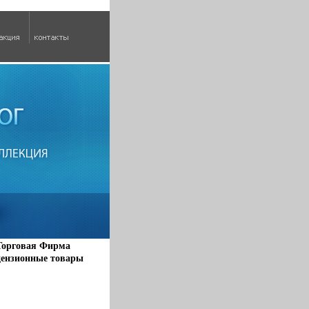
 Торговая Фирма
цензионные товары