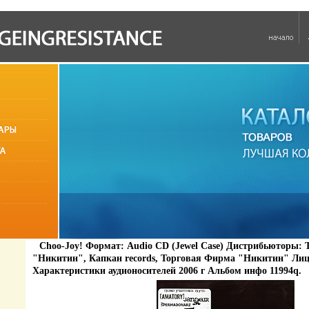
Choo-Joy! Формат: Audio CD (Jewel Case) Дистрибьюторы:
"Никитин", Капкан records, Торговая Фирма "Никитин" Ли
Характеристики аудионосителей 2006 г Альбом инфо 11994q.