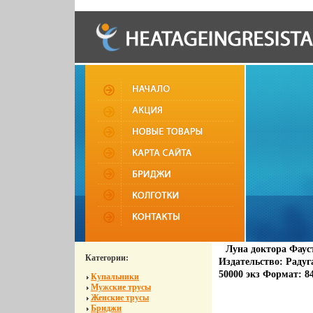
Луна доктора Фаус
Категории:
Издательство: Радуга
50000 экз Формат: 84
Купальники
Мужские трусы
Женские трусы
Бриджи