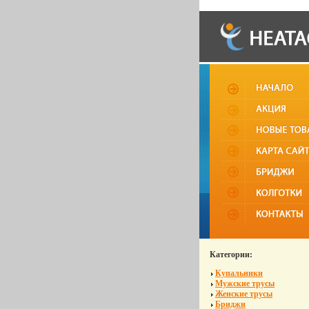
Категории:
Купальники
Мужские трусы
Женские трусы
Бриджи