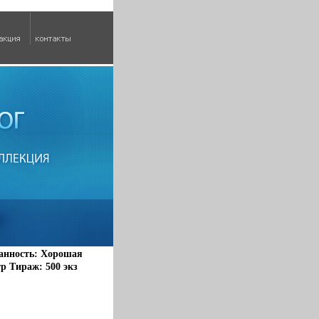
ранность: Хорошая
тр Тираж: 500 экз