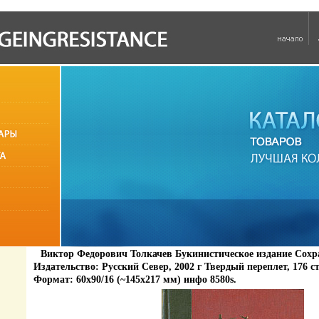
Виктор Федорович Толкачев Букинистическое издание Сох
Издательство: Русский Север, 2002 г Твердый переплет, 176 с
Формат: 60x90/16 (~145х217 мм) инфо 8580s.