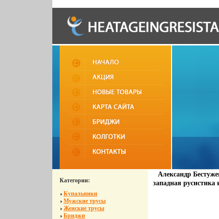
Александр Бестуже
Категории:
западная русистика 
Купальники
Мужские трусы
Женские трусы
Бриджи