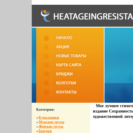
Мое лучшее стихот
Категории:
издание Сохранность
художественной лите
Купальники
Мужские трусы
Женские трусы
Бриджи