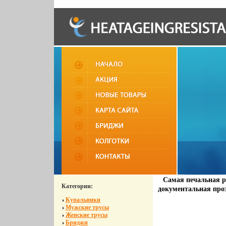
Самая печальная р
Категории:
документальная проз
Купальники
Мужские трусы
Женские трусы
Бриджи