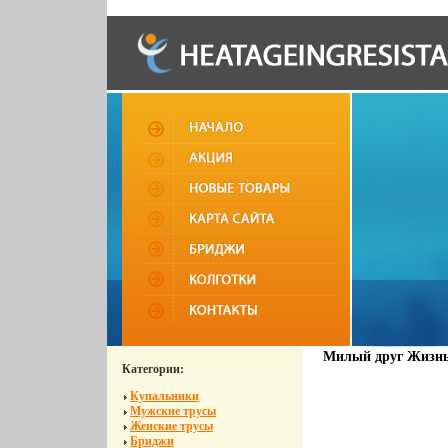
Милый друг Жизнь 
Категории:
Купальники
Мужские трусы
Женские трусы
Бриджи