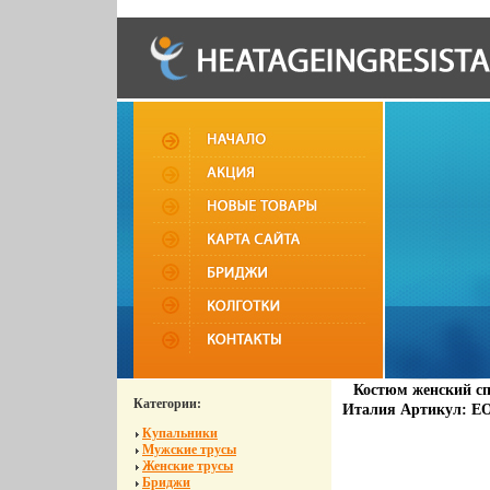
Костюм женский спо
Категории:
Италия Артикул: EO
Купальники
Мужские трусы
Женские трусы
Бриджи