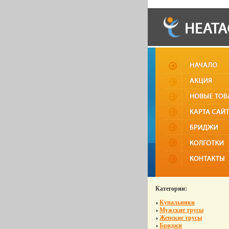
Категории:
Купальники
Мужские трусы
Женские трусы
Бриджи