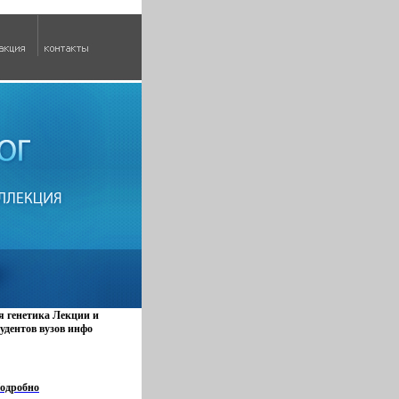
 генетика Лекции и
удентов вузов инфо
одробно