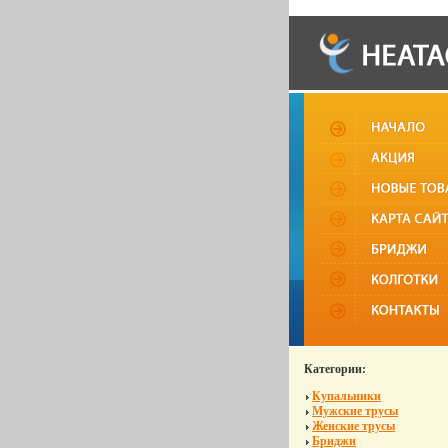
Категории:
Купальники
Мужские трусы
Женские трусы
Бриджи