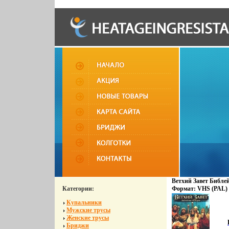
Ветхий Завет Библей
Категории:
Формат: VHS (PAL) 
Дистрибьютор: СОЮЗ
Купальники
Лицензионные това
Мужские трусы
видеоносителей 1996 
Женские трусы
Бриджи